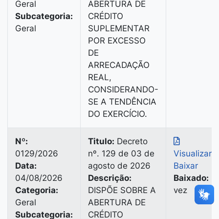
Geral
ABERTURA DE
Subcategoria:
CRÉDITO
Geral
SUPLEMENTAR
POR EXCESSO
DE
ARRECADAÇÃO
REAL,
CONSIDERANDO-
SE A TENDÊNCIA
DO EXERCÍCIO.
Nº:
Titulo:
Decreto
0129/2026
nº. 129 de 03 de
Visualizar
|
Data:
agosto de 2026
Baixar
04/08/2026
Descrição:
Baixado:
1
Categoria:
DISPÕE SOBRE A
vez
Geral
ABERTURA DE
Subcategoria:
CRÉDITO