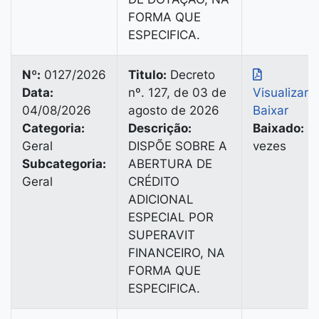
FORMA QUE
ESPECIFICA.
Nº:
0127/2026
Titulo:
Decreto
Data:
nº. 127, de 03 de
Visualizar
|
04/08/2026
agosto de 2026
Baixar
Categoria:
Descrição:
Baixado:
2
Geral
DISPÕE SOBRE A
vezes
Subcategoria:
ABERTURA DE
Geral
CRÉDITO
ADICIONAL
ESPECIAL POR
SUPERAVIT
FINANCEIRO, NA
FORMA QUE
ESPECIFICA.