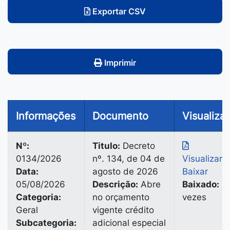
Exportar CSV
Imprimir
Informações
Documento
Visualizar
Nº:
Titulo:
Decreto
0134/2026
nº. 134, de 04 de
Visualizar
|
Data:
agosto de 2026
Baixar
05/08/2026
Descrição:
Abre
Baixado:
3
Categoria:
no orçamento
vezes
Geral
vigente crédito
Subcategoria:
adicional especial