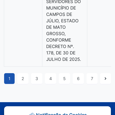
SERVIDORES DO
MUNICÍPIO DE
CAMPOS DE
JÚLIO, ESTADO
DE MATO
GROSSO,
CONFORME
DECRETO Nº.
178, DE 30 DE
JULHO DE 2025.
1
2
3
4
5
6
7
Atendimento - Segunda à Sexta | Das 7h às 11h e das 13h às 17h