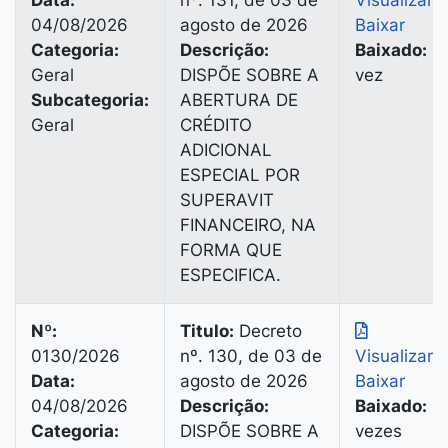
Data:
nº. 131, de 03 de
Visualizar
|
04/08/2026
agosto de 2026
Baixar
Categoria:
Descrição:
Baixado:
1
Geral
DISPÕE SOBRE A
vez
Subcategoria:
ABERTURA DE
Geral
CRÉDITO
ADICIONAL
ESPECIAL POR
SUPERAVIT
FINANCEIRO, NA
FORMA QUE
ESPECIFICA.
Nº:
Titulo:
Decreto
0130/2026
nº. 130, de 03 de
Visualizar
|
Data:
agosto de 2026
Baixar
04/08/2026
Descrição:
Baixado:
2
Categoria:
DISPÕE SOBRE A
vezes