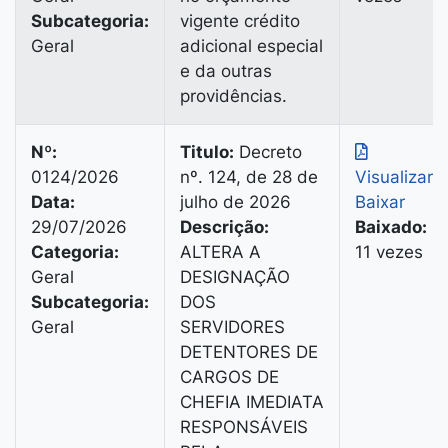
Subcategoria:
vigente crédito
Geral
adicional especial
e da outras
providências.
Nº:
Titulo:
Decreto
0124/2026
nº. 124, de 28 de
Visualizar
|
Data:
julho de 2026
Baixar
29/07/2026
Descrição:
Baixado:
Categoria:
ALTERA A
11 vezes
Geral
DESIGNAÇÃO
Subcategoria:
DOS
Geral
SERVIDORES
DETENTORES DE
CARGOS DE
CHEFIA IMEDIATA
RESPONSÁVEIS