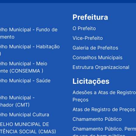
Prefeitura
O Prefeito
lho Municipal - Fundo de
amento
Vice-Prefeito
lho Municipal - Habitação
Galeria de Prefeitos
)
Conselhos Municipais
lho Municipal - Meio
Estrutura Organizacional
ente (CONSEMMA )
Licitações
lho Municipal - Saúde
)
Adesões a Atas de Registro
lho Municipal -
Preços
lhador (CMT)
Atas de Registro de Preços
lho Municipal Cultura
Chamamento Público
ELHO MUNICIPAL DE
Chamamento Público. Perm
STÊNCIA SOCIAL (CMAS)