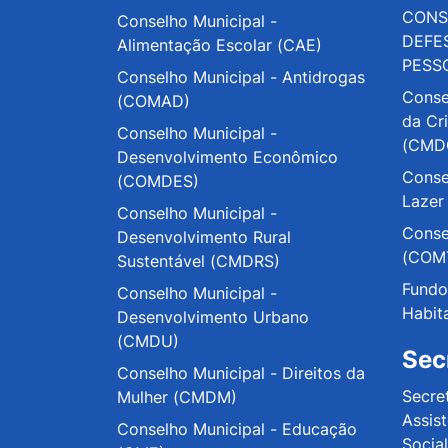
CONS
Conselho Municipal -
DEFE
Alimentação Escolar (CAE)
PESS
Conselho Municipal - Antidrogas
Conse
(COMAD)
da Cr
Conselho Municipal -
(CMD
Desenvolvimento Econômico
Conse
(COMDES)
Lazer
Conselho Municipal -
Conse
Desenvolvimento Rural
(COM
Sustentável (CMDRS)
Fundo
Conselho Municipal -
Habit
Desenvolvimento Urbano
(CMDU)
Sec
Conselho Municipal - Direitos da
Secre
Mulher (CMDM)
Assis
Conselho Municipal - Educação
Social