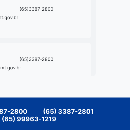
(65)3387-2800
t.gov.br
(65)3387-2800
mt.gov.br
(65)3387-2800
387-2800
|
(65) 3387-2801
|
t.gov.br
(65) 99963-1219