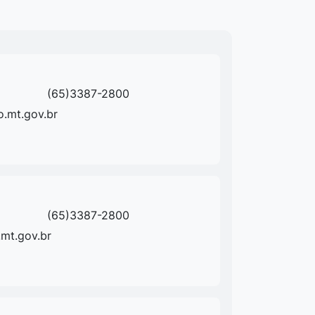
(65)3387-2800
o.mt.gov.br
(65)3387-2800
mt.gov.br