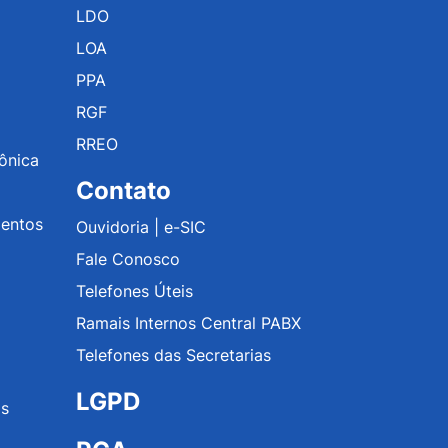
LDO
LOA
PPA
RGF
RREO
rônica
Contato
mentos
Ouvidoria | e-SIC
Fale Conosco
Telefones Úteis
Ramais Internos Central PABX
Telefones das Secretarias
LGPD
os