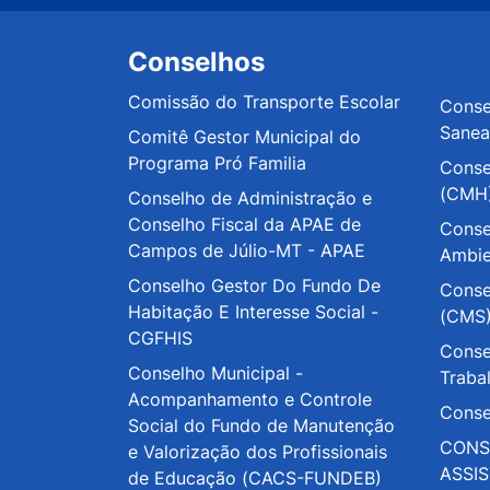
Conselhos
Comissão do Transporte Escolar
Conse
Sane
Comitê Gestor Municipal do
Programa Pró Familia
Conse
(CMH
Conselho de Administração e
Conselho Fiscal da APAE de
Conse
Campos de Júlio-MT - APAE
Ambi
Conselho Gestor Do Fundo De
Conse
Habitação E Interesse Social -
(CMS
CGFHIS
Conse
Conselho Municipal -
Traba
Acompanhamento e Controle
Conse
Social do Fundo de Manutenção
CONS
e Valorização dos Profissionais
ASSI
de Educação (CACS-FUNDEB)