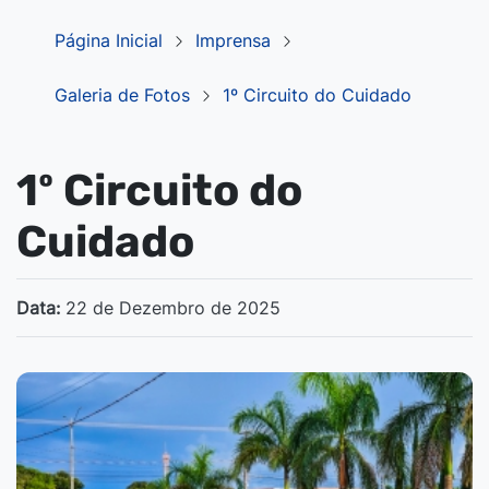
Página Inicial
Imprensa
Galeria de Fotos
1º Circuito do Cuidado
1º Circuito do
Cuidado
Data:
22 de Dezembro de 2025