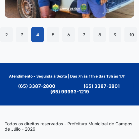
2
3
4
5
6
7
8
9
10
Atendimento - Segunda à Sexta | Das 7h às 11h e das 13h às 17h
(65) 3387-2800
|
(65) 3387-2801
|
(65) 99963-1219
Todos os direitos reservados - Prefeitura Municipal de Campos
de Júlio - 2026