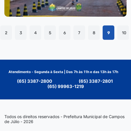
2
3
4
5
6
7
8
9
10
Atendimento - Segunda à Sexta | Das 7h às 11h e das 13h às 17h
(65) 3387-2800
|
(65) 3387-2801
|
(65) 99963-1219
Todos os direitos reservados - Prefeitura Municipal de Campos
de Júlio - 2026