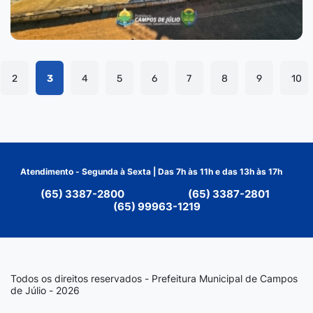
2
3
4
5
6
7
8
9
10
Atendimento - Segunda à Sexta | Das 7h às 11h e das 13h às 17h
(65) 3387-2800
|
(65) 3387-2801
|
(65) 99963-1219
Todos os direitos reservados - Prefeitura Municipal de Campos
de Júlio - 2026