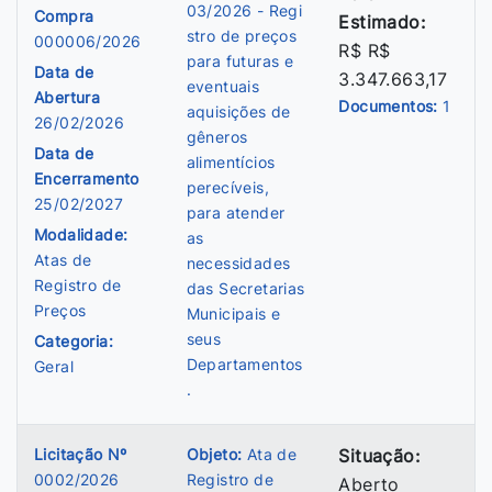
03/2026 - Regi
Compra
Estimado:
stro de preços
000006/2026
R$ R$
para futuras e
Data de
3.347.663,17
eventuais
Abertura
Documentos:
1
aquisições de
26/02/2026
gêneros
Data de
alimentícios
Encerramento
perecíveis,
25/02/2027
para atender
Modalidade:
as
Atas de
necessidades
Registro de
das Secretarias
Preços
Municipais e
seus
Categoria:
Departamentos
Geral
.
Licitação Nº
Objeto:
Ata de
Situação:
0002/2026
Registro de
Aberto