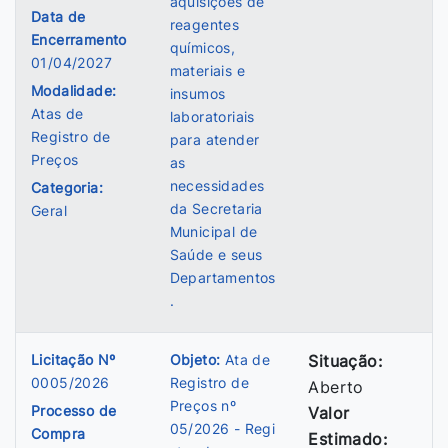
aquisições de
Data de
reagentes
Encerramento
químicos,
01/04/2027
materiais e
Modalidade:
insumos
Atas de
laboratoriais
Registro de
para atender
Preços
as
necessidades
Categoria:
da Secretaria
Geral
Municipal de
Saúde e seus
Departamentos
.
Licitação Nº
Objeto:
Ata de
Situação:
0005/2026
Registro de
Aberto
Preços nº
Processo de
Valor
05/2026 - Regi
Compra
Estimado: