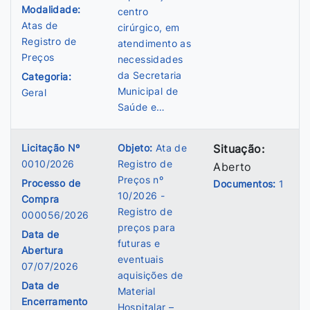
Modalidade:
centro
Atas de
cirúrgico, em
Registro de
atendimento as
Preços
necessidades
da Secretaria
Categoria:
Municipal de
Geral
Saúde e…
Licitação Nº
Objeto:
Ata de
Situação:
0010/2026
Registro de
Aberto
Preços nº
Processo de
Documentos:
1
10/2026 -
Compra
Registro de
000056/2026
preços para
Data de
futuras e
Abertura
eventuais
07/07/2026
aquisições de
Data de
Material
Encerramento
Hospitalar –