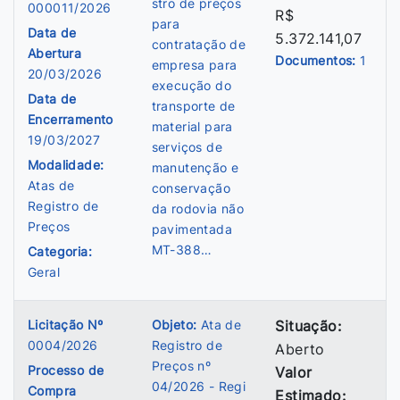
stro de preços
000011/2026
R$
para
Data de
5.372.141,07
contratação de
Abertura
Documentos:
1
empresa para
20/03/2026
execução do
Data de
transporte de
Encerramento
material para
19/03/2027
serviços de
Modalidade:
manutenção e
Atas de
conservação
Registro de
da rodovia não
Preços
pavimentada
MT-388…
Categoria:
Geral
Licitação Nº
Objeto:
Ata de
Situação:
0004/2026
Registro de
Aberto
Preços nº
Processo de
Valor
04/2026 - Regi
Compra
Estimado: