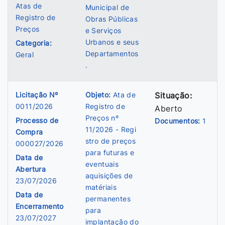
Atas de
Municipal de
Registro de
Obras Públicas
Preços
e Serviços
Urbanos e seus
Categoria:
Departamentos
Geral
.
Licitação Nº
Objeto:
Ata de
Situação:
0011/2026
Registro de
Aberto
Preços nº
Processo de
Documentos:
1
11/2026 - Regi
Compra
stro de preços
000027/2026
para futuras e
Data de
eventuais
Abertura
aquisições de
23/07/2026
matériais
Data de
permanentes
Encerramento
para
23/07/2027
implantação do