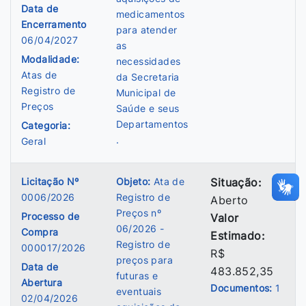
Data de
medicamentos
Encerramento
para atender
06/04/2027
as
Modalidade:
necessidades
Atas de
da Secretaria
Registro de
Municipal de
Preços
Saúde e seus
Departamentos
Categoria:
.
Geral
Licitação Nº
Objeto:
Ata de
Situação:
0006/2026
Registro de
Aberto
Preços nº
Processo de
Valor
06/2026 -
Compra
Estimado:
Registro de
000017/2026
R$
preços para
Data de
483.852,35
futuras e
Abertura
Documentos:
1
eventuais
02/04/2026