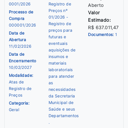
0001/2026
Registro de
Aberto
Preços nº
Processo de
Valor
01/2026 -
Compra
Estimado:
Registro de
000001/2026
R$ 637.011,47
preços para
Data de
Documentos:
1
futuras e
Abertura
eventuais
11/02/2026
aquisições de
Data de
insumos e
Encerramento
materiais
10/02/2027
laboratoriais
Modalidade:
para atender
Atas de
as
Registro de
necessidades
Preços
da Secretaria
Municipal de
Categoria:
Saúde e seus
Geral
Departamentos
.