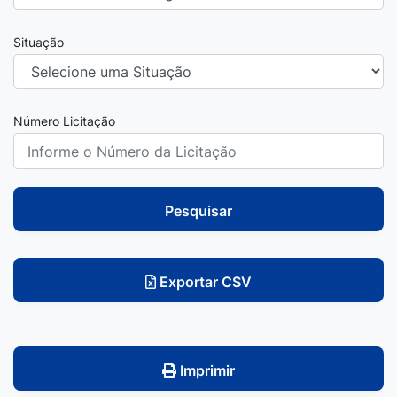
Situação
Número Licitação
Pesquisar
Exportar CSV
Imprimir