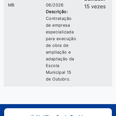
MB
06/2026
15 vezes
Descrição:
Contratação
de empresa
especializada
para execução
de obra de
ampliação e
adaptação da
Escola
Municipal 15
de Outubro.
Atendimento - Segunda à Sexta | Das 7h às 11h e das 13h às 17h