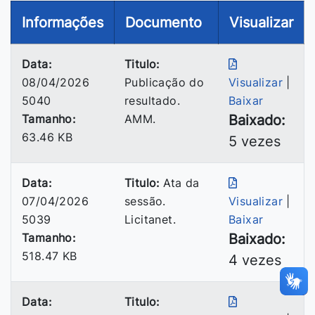
Informações
Documento
Visualizar
Data:
Titulo:
08/04/2026
Publicação do
Visualizar
|
5040
resultado.
Baixar
Tamanho:
AMM.
Baixado:
63.46 KB
5 vezes
Data:
Titulo:
Ata da
07/04/2026
sessão.
Visualizar
|
5039
Licitanet.
Baixar
Tamanho:
Baixado:
518.47 KB
4 vezes
Data:
Titulo: