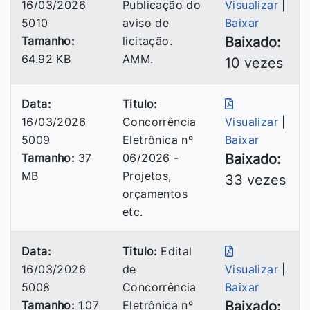
16/03/2026
Publicação do
Visualizar
|
5010
aviso de
Baixar
Tamanho:
licitação.
Baixado:
64.92 KB
AMM.
10 vezes
Data:
Titulo:
16/03/2026
Concorrência
Visualizar
|
5009
Eletrônica nº
Baixar
Tamanho:
37
06/2026 -
Baixado:
MB
Projetos,
33 vezes
orçamentos
etc.
Data:
Titulo:
Edital
16/03/2026
de
Visualizar
|
5008
Concorrência
Baixar
Tamanho:
1.07
Eletrônica nº
Baixado: