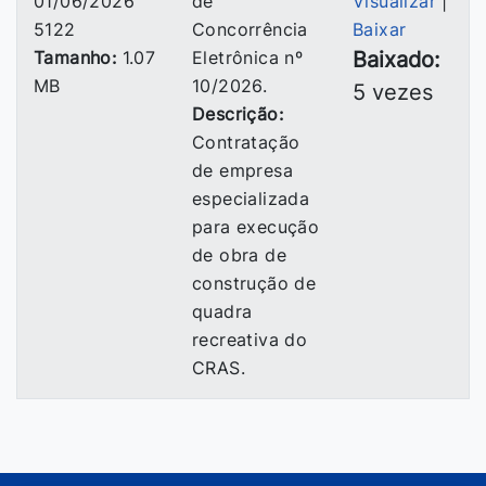
01/06/2026
de
Visualizar
|
5122
Concorrência
Baixar
Tamanho:
1.07
Eletrônica nº
Baixado:
MB
10/2026.
5 vezes
Descrição:
Contratação
de empresa
especializada
para execução
de obra de
construção de
quadra
recreativa do
CRAS.