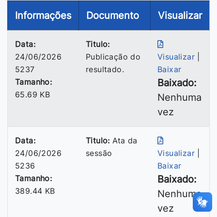
Informações
Documento
Visualizar
Data:
Titulo:
24/06/2026
Publicação do
Visualizar
|
5237
resultado.
Baixar
Tamanho:
Baixado:
65.69 KB
Nenhuma
vez
Data:
Titulo:
Ata da
24/06/2026
sessão
Visualizar
|
5236
Baixar
Tamanho:
Baixado:
389.44 KB
Nenhuma
vez