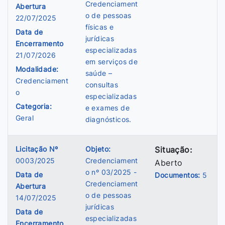
Credenciament
Abertura
o de pessoas
22/07/2025
físicas e
Data de
jurídicas
Encerramento
especializadas
21/07/2026
em serviços de
Modalidade:
saúde –
Credenciament
consultas
o
especializadas
Categoria:
e exames de
Geral
diagnósticos.
Licitação Nº
Objeto:
Situação:
0003/2025
Credenciament
Aberto
o nº 03/2025 -
Data de
Documentos:
5
Credenciament
Abertura
o de pessoas
14/07/2025
jurídicas
Data de
especializadas
Encerramento