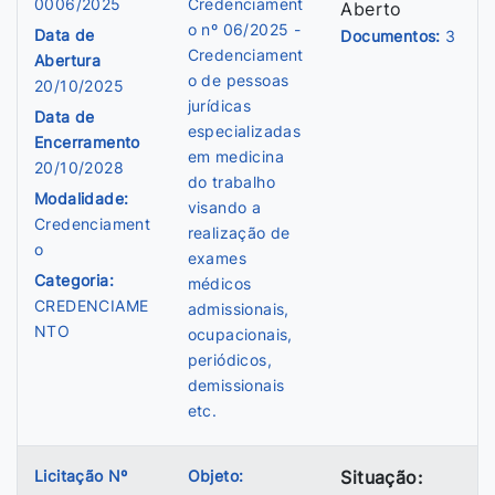
0006/2025
Credenciament
Aberto
o nº 06/2025 -
Data de
Documentos:
3
Credenciament
Abertura
o de pessoas
20/10/2025
jurídicas
Data de
especializadas
Encerramento
em medicina
20/10/2028
do trabalho
Modalidade:
visando a
Credenciament
realização de
o
exames
Categoria:
médicos
CREDENCIAME
admissionais,
NTO
ocupacionais,
periódicos,
demissionais
etc.
Licitação Nº
Objeto:
Situação: