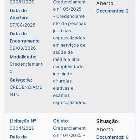
0005/2025
Credenciament
Aberto
o nº 05/2025
Data de
Documentos:
2
- Credenciame
Abertura
nto de pessoas
07/08/2025
jurídicas
Data de
especializadas
Encerramento
em serviços de
06/08/2026
saúde de
Modalidade:
média e alta
Credenciament
complexidade,
o
incluindo
Categoria:
cirurgias
CREDENCIAME
eletivas e
NTO
exames
especializados.
Licitação Nº
Objeto:
Situação:
0004/2025
Credenciament
Aberto
o nº 04/2025 -
Data de
Documentos:
8