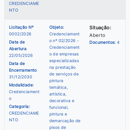
CREDENCIAME
NTO
Licitação Nº
Objeto:
Situação:
0002/2026
Credenciament
Aberto
o nº 02/2026 -
Data de
Documentos:
4
Credenciament
Abertura
o de empresas
22/05/2026
especializadas
Data de
na prestação
Encerramento
de serviços de
31/12/2030
pintura
Modalidade:
temática,
Credenciament
artística,
o
decorativa e
Categoria:
funcional,
CREDENCIAME
pintura e
NTO
demarcação de
pisos de