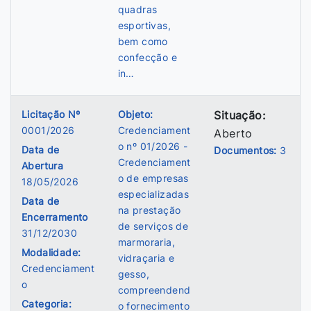
quadras
esportivas,
bem como
confecção e
in…
Licitação Nº
Objeto:
Situação:
0001/2026
Credenciament
Aberto
o nº 01/2026 -
Data de
Documentos:
3
Credenciament
Abertura
o de empresas
18/05/2026
especializadas
Data de
na prestação
Encerramento
de serviços de
31/12/2030
marmoraria,
Modalidade:
vidraçaria e
Credenciament
gesso,
o
compreendend
Categoria:
o fornecimento