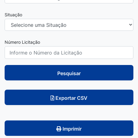
Situação
Número Licitação
Pesquisar
Exportar CSV
Imprimir