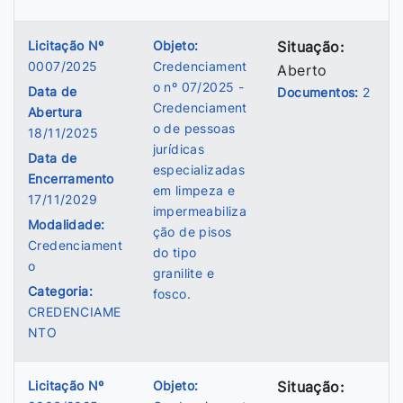
Licitação Nº
Objeto:
Situação:
0007/2025
Credenciament
Aberto
o nº 07/2025 -
Data de
Documentos:
2
Credenciament
Abertura
o de pessoas
18/11/2025
jurídicas
Data de
especializadas
Encerramento
em limpeza e
17/11/2029
impermeabiliza
Modalidade:
ção de pisos
Credenciament
do tipo
o
granilite e
Categoria:
fosco.
CREDENCIAME
NTO
Licitação Nº
Objeto:
Situação: