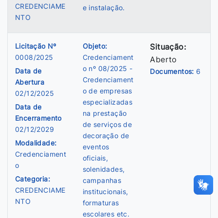
CREDENCIAME
e instalação.
NTO
Licitação Nº
Objeto:
Situação:
0008/2025
Credenciament
Aberto
o nº 08/2025 -
Data de
Documentos:
6
Credenciament
Abertura
o de empresas
02/12/2025
especializadas
Data de
na prestação
Encerramento
de serviços de
02/12/2029
decoração de
Modalidade:
eventos
Credenciament
oficiais,
o
solenidades,
Categoria:
campanhas
CREDENCIAME
institucionais,
NTO
formaturas
escolares etc.