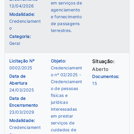
em serviços de
13/04/2026
agenciamento
Modalidade:
e fornecimento
Credenciament
de passagens
o
terrestres.
Categoria:
Geral
Licitação Nº
Objeto:
Situação:
0002/2025
Credenciament
Aberto
o nº 02/2025 -
Data de
Documentos:
Credenciament
Abertura
15
o de pessoas
24/03/2025
físicas e
Data de
jurídicas
Encerramento
interessadas
23/03/2029
em prestar
Modalidade:
serviços de
Credenciament
cuidados de