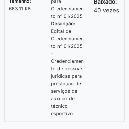
Tamanho:
para
Baixado:
663.11 KB
Credenciamen
40 vezes
to nº 01/2025
Descrição:
Edital de
Credenciamen
to nº 01/2025
-
Credenciamen
to de pessoas
jurídicas para
prestação de
serviços de
auxiliar de
técnico
esportivo.