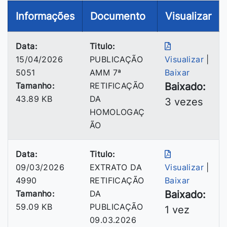
Informações
Documento
Visualizar
Data:
Titulo:
15/04/2026
PUBLICAÇÃO
Visualizar
|
5051
AMM 7ª
Baixar
Tamanho:
RETIFICAÇÃO
Baixado:
43.89 KB
DA
3 vezes
HOMOLOGAÇ
ÃO
Data:
Titulo:
09/03/2026
EXTRATO DA
Visualizar
|
4990
RETIFICAÇÃO
Baixar
Tamanho:
DA
Baixado:
59.09 KB
PUBLICAÇÃO
1 vez
09.03.2026