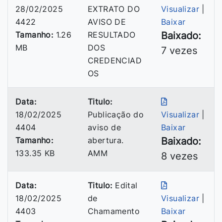
28/02/2025
EXTRATO DO
Visualizar
|
4422
AVISO DE
Baixar
Tamanho:
1.26
RESULTADO
Baixado:
MB
DOS
7 vezes
CREDENCIAD
OS
Data:
Titulo:
18/02/2025
Publicação do
Visualizar
|
4404
aviso de
Baixar
Tamanho:
abertura.
Baixado:
133.35 KB
AMM
8 vezes
Data:
Titulo:
Edital
18/02/2025
de
Visualizar
|
4403
Chamamento
Baixar