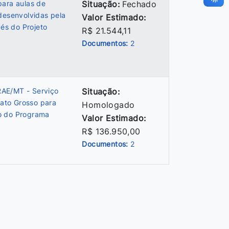
para aulas de
Situação:
Fechado
desenvolvidas pela
Valor Estimado:
vés do Projeto
R$ 21.544,11
Documentos:
2
RAE/MT - Serviço
Situação:
ato Grosso para
Homologado
to do Programa
Valor Estimado:
R$ 136.950,00
Documentos:
2