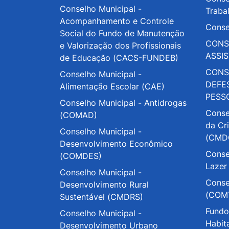
Conselho Municipal -
Traba
Acompanhamento e Controle
Conse
Social do Fundo de Manutenção
CONS
e Valorização dos Profissionais
ASSI
de Educação (CACS-FUNDEB)
CONS
Conselho Municipal -
DEFE
Alimentação Escolar (CAE)
PESS
Conselho Municipal - Antidrogas
Conse
(COMAD)
da Cr
Conselho Municipal -
(CMD
Desenvolvimento Econômico
Conse
(COMDES)
Lazer
Conselho Municipal -
Conse
Desenvolvimento Rural
(COM
Sustentável (CMDRS)
Fundo
Conselho Municipal -
Habit
Desenvolvimento Urbano