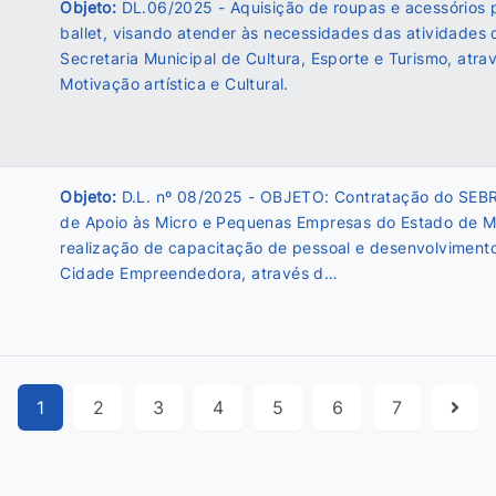
Objeto:
DL.06/2025 - Aquisição de roupas e acessórios 
ballet, visando atender às necessidades das atividades 
Secretaria Municipal de Cultura, Esporte e Turismo, atra
Motivação artística e Cultural.
Objeto:
D.L. nº 08/2025 - OBJETO: Contratação do SEB
de Apoio às Micro e Pequenas Empresas do Estado de M
realização de capacitação de pessoal e desenvolvimen
Cidade Empreendedora, através d…
1
2
3
4
5
6
7