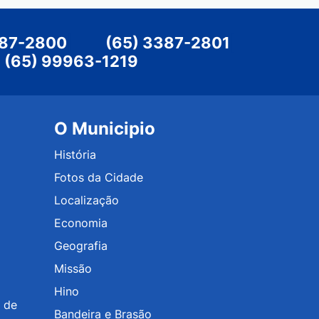
387-2800
|
(65) 3387-2801
|
(65) 99963-1219
O Municipio
História
Fotos da Cidade
Localização
Economia
Geografia
Missão
Hino
 de
Bandeira e Brasão