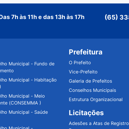
Das 7h às 11h e das 13h às 17h
(65) 3
Prefeitura
O Prefeito
lho Municipal - Fundo de
amento
Vice-Prefeito
lho Municipal - Habitação
Galeria de Prefeitos
)
Conselhos Municipais
lho Municipal - Meio
Estrutura Organizacional
ente (CONSEMMA )
Licitações
lho Municipal - Saúde
)
Adesões a Atas de Registro
lho Municipal -