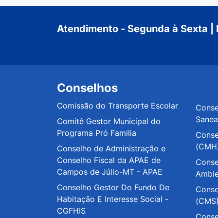
Atendimento - Segunda à Sexta | 
Conselhos
Comissão do Transporte Escolar
Conse
Sane
Comitê Gestor Municipal do
Programa Pró Familia
Conse
(CMH
Conselho de Administração e
Conselho Fiscal da APAE de
Conse
Campos de Júlio-MT - APAE
Ambi
Conselho Gestor Do Fundo De
Conse
Habitação E Interesse Social -
(CMS
CGFHIS
Conse