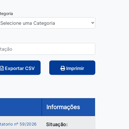
tegoria
Exportar CSV
Imprimir
Informações
tatorio nº 59/2026
Situação: