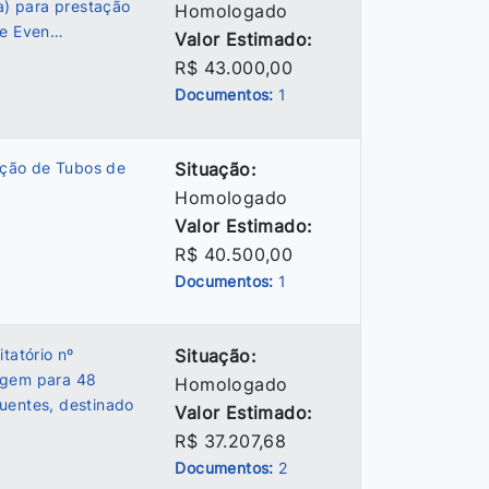
ca) para prestação
Homologado
de Even…
Valor Estimado:
R$ 43.000,00
Documentos:
1
ção de Tubos de
Situação:
Homologado
Valor Estimado:
R$ 40.500,00
Documentos:
1
tatório nº
Situação:
agem para 48
Homologado
uentes, destinado
Valor Estimado:
R$ 37.207,68
Documentos:
2