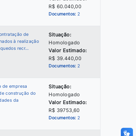
R$ 60.040,00
Documentos:
2
ontratação de
Situação:
nados à realização
Homologado
inquedos recr…
Valor Estimado:
R$ 39.440,00
Documentos:
2
ão de empresa
Situação:
de construção do
Homologado
idades da
Valor Estimado:
R$ 39753,60
Documentos:
2