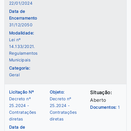
22/01/2024
Data de
Encerramento
31/12/2050
Modalidade:
Lei nº
14.133/2021.
Regulamentos
Municipais
Categoria:
Geral
Licitação Nº
Objeto:
Situação:
Decreto nº
Decreto nº
Aberto
25.2024 -
25.2024 -
Documentos:
1
Contratações
Contratações
diretas
diretas
Data de