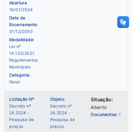
Abertura
19/01/2024
Data de
Encerramento
31/12/2050
Modalidade:
Lei nº
14.133/2021.
Regulamentos
Municipais
Categoria:
Geral
Licitação Nº
Objeto:
Situação:
Decreto nº
Decreto nº
Aberto
24.2024 -
24.2024 -
Documentos:
1
Pesquisa de
Pesquisa de
preços
preços