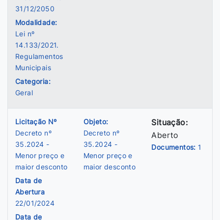
31/12/2050
Modalidade:
Lei nº
14.133/2021.
Regulamentos
Municipais
Categoria:
Geral
Licitação Nº
Objeto:
Situação:
Decreto nº
Decreto nº
Aberto
35.2024 -
35.2024 -
Documentos:
1
Menor preço e
Menor preço e
maior desconto
maior desconto
Data de
Abertura
22/01/2024
Data de