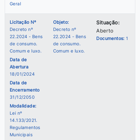
Geral
Licitação Nº
Objeto:
Situação:
Decreto nº
Decreto nº
Aberto
22.2024 - Bens
22.2024 - Bens
Documentos:
1
de consumo.
de consumo.
Comum e luxo.
Comum e luxo.
Data de
Abertura
18/01/2024
Data de
Encerramento
31/12/2050
Modalidade:
Lei nº
14.133/2021.
Regulamentos
Municipais