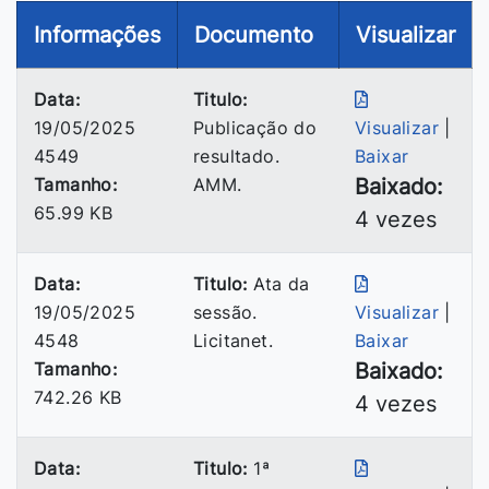
Informações
Documento
Visualizar
Data:
Titulo:
19/05/2025
Publicação do
Visualizar
|
4549
resultado.
Baixar
Tamanho:
AMM.
Baixado:
65.99 KB
4 vezes
Data:
Titulo:
Ata da
19/05/2025
sessão.
Visualizar
|
4548
Licitanet.
Baixar
Tamanho:
Baixado:
742.26 KB
4 vezes
Data:
Titulo:
1ª