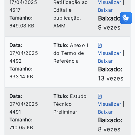
17/04/2025
Retificação ao
Visualizar
|
4517
Edital e
Baixar
Tamanho:
publicação.
Baixado:
649.08 KB
AMM.
9 vezes
Data:
Titulo:
Anexo I
07/04/2025
do Termo de
Visualizar
|
4492
Referência
Baixar
Tamanho:
Baixado:
633.14 KB
13 vezes
Data:
Titulo:
Estudo
07/04/2025
Técnico
Visualizar
|
4491
Preliminar
Baixar
Tamanho:
Baixado:
710.05 KB
8 vezes