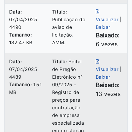
Data:
Titulo:
07/04/2025
Publicação do
Visualizar
|
4490
aviso de
Baixar
Tamanho:
licitação.
Baixado:
132.47 KB
AMM.
6 vezes
Data:
Titulo:
Edital
07/04/2025
de Pregão
Visualizar
|
4489
Eletrônico nº
Baixar
Tamanho:
1.51
09/2025 -
Baixado:
MB
Registro de
13 vezes
preços para
contratação
de empresa
especializada
em prestação