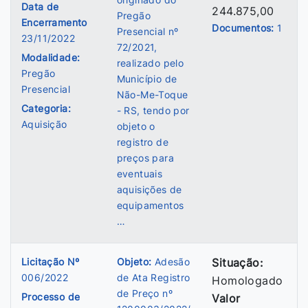
Data de
244.875,00
Pregão
Encerramento
Documentos:
1
Presencial nº
23/11/2022
72/2021,
Modalidade:
realizado pelo
Pregão
Município de
Presencial
Não-Me-Toque
Categoria:
- RS, tendo por
Aquisição
objeto o
registro de
preços para
eventuais
aquisições de
equipamentos
…
Licitação Nº
Objeto:
Adesão
Situação:
006/2022
de Ata Registro
Homologado
de Preço nº
Processo de
Valor