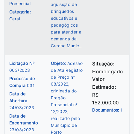
Presencial
aquisição de
brinquedos
Categoria:
educativos e
Geral
pedagógicos
para atender a
demanda da
Creche Munic…
Licitação Nº
Objeto:
Adesão
Situação:
003/2023
de Ata Registro
Homologado
de Preço nº
Processo de
Valor
08/2022,
Compra
031
Estimado:
originada do
Data de
R$
Pregão
Abertura
152.000,00
Presencial nº
24/03/2023
Documentos:
1
12/2022,
Data de
realizado pelo
Encerramento
Município de
23/03/2023
Porto