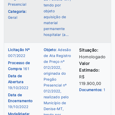
Presencial
tendo por
objeto
Categoria:
aquisição de
Geral
material
permanente
hospitalar (a…
Licitação Nº
Objeto:
Adesão
Situação:
007/2022
de Ata Registro
Homologado
de Preço nº
Processo de
Valor
012/2022,
Compra
161
Estimado:
originada do
Data de
R$
Pregão
Abertura
119.900,00
Presencial nº
19/10/2022
Documentos:
1
012/2022,
Data de
realizado pelo
Encerramento
Município de
19/10/2022
Denise-MT,
Modalidade:
tendo por