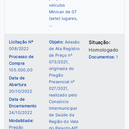
veículos
Minivan de 07
(sete) lugares,
…
Licitação Nº
Objeto:
Adesão
Situação:
008/2022
de Ata Registro
Homologado
de Preço nº
Processo de
Documentos:
1
073/2021,
Compra
originada do
105.000,00
Pregão
Data de
Presencial nº
Abertura
027/2021,
20/10/2022
realizado pelo
Data de
Consórcio
Encerramento
Intermunicipal
24/10/2022
de Saúde da
Modalidade:
Região do Vale
Pregão
do Peixoto-MT,