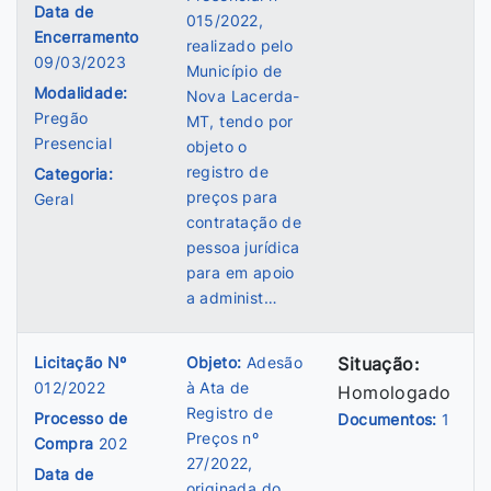
Data de
015/2022,
Encerramento
realizado pelo
09/03/2023
Município de
Modalidade:
Nova Lacerda-
Pregão
MT, tendo por
Presencial
objeto o
registro de
Categoria:
preços para
Geral
contratação de
pessoa jurídica
para em apoio
a administ…
Licitação Nº
Objeto:
Adesão
Situação:
012/2022
à Ata de
Homologado
Registro de
Processo de
Documentos:
1
Preços nº
Compra
202
27/2022,
Data de
originada do