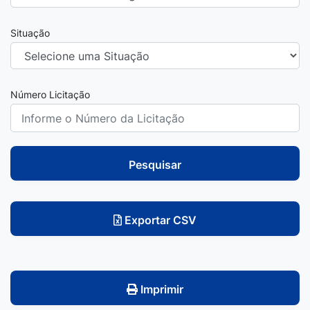
Situação
Número Licitação
Pesquisar
Exportar CSV
Imprimir