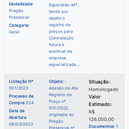
Modalidade:
Esperidião-MT,
Pregão
tendo por
Presencial
objeto o
registro de
Categoria:
preços para
Geral
Contratação
futura e
eventual de
empresa
especializada…
Licitação Nº
Objeto:
:
Situação:
001/2023
Adesão de Ata
Homologado
Registro de
Processo de
Valor
Preço nº
Compra
024
Estimado:
015/2022,
Data de
R$
originada do
Abertura
126.000,00
Pregão
09/03/2023
Documentos:
1
Presencial nº