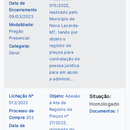
Data de
015/2022,
Encerramento
realizado pelo
09/03/2023
Município de
Modalidade:
Nova Lacerda-
Pregão
MT, tendo por
Presencial
objeto o
registro de
Categoria:
preços para
Geral
contratação de
pessoa jurídica
para em apoio
a administ…
Licitação Nº
Objeto:
Adesão
Situação:
012/2022
à Ata de
Homologado
Registro de
Processo de
Documentos:
1
Preços nº
Compra
202
27/2022,
Data de
originada do