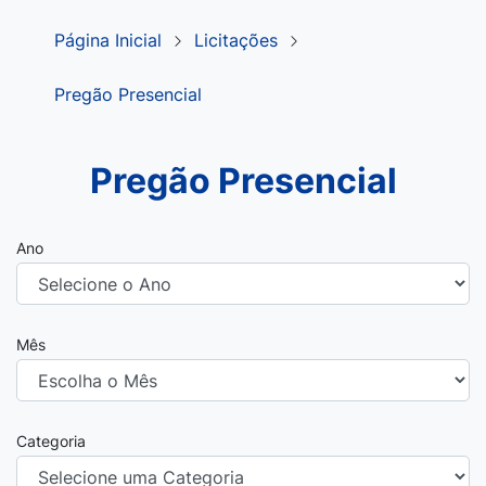
Página Inicial
Licitações
Pregão Presencial
Pregão Presencial
Ano
Mês
Categoria