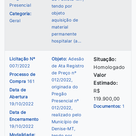
Presencial
tendo por
objeto
Categoria:
aquisição de
Geral
material
permanente
hospitalar (a…
Licitação Nº
Objeto:
Adesão
Situação:
007/2022
de Ata Registro
Homologado
de Preço nº
Processo de
Valor
012/2022,
Compra
161
Estimado:
originada do
Data de
R$
Pregão
Abertura
119.900,00
Presencial nº
19/10/2022
Documentos:
1
012/2022,
Data de
realizado pelo
Encerramento
Município de
19/10/2022
Denise-MT,
Modalidade:
tendo por