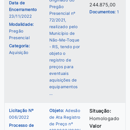
Data de
244.875,00
Pregão
Encerramento
Documentos:
1
Presencial nº
23/11/2022
72/2021,
Modalidade:
realizado pelo
Pregão
Município de
Presencial
Não-Me-Toque
Categoria:
- RS, tendo por
Aquisição
objeto o
registro de
preços para
eventuais
aquisições de
equipamentos
…
Licitação Nº
Objeto:
Adesão
Situação:
006/2022
de Ata Registro
Homologado
de Preço nº
Processo de
Valor