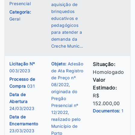
Presencial
aquisição de
brinquedos
Categoria:
educativos e
Geral
pedagógicos
para atender a
demanda da
Creche Munic…
Licitação Nº
Objeto:
Adesão
Situação:
003/2023
de Ata Registro
Homologado
de Preço nº
Processo de
Valor
08/2022,
Compra
031
Estimado:
originada do
Data de
R$
Pregão
Abertura
152.000,00
Presencial nº
24/03/2023
Documentos:
1
12/2022,
Data de
realizado pelo
Encerramento
Município de
23/03/2023
Porto