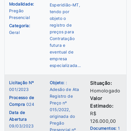
Modalidade:
Esperidião-MT,
Pregão
tendo por
Presencial
objeto o
registro de
Categoria:
preços para
Geral
Contratação
futura e
eventual de
empresa
especializada…
Licitação Nº
Objeto:
:
Situação:
001/2023
Adesão de Ata
Homologado
Registro de
Processo de
Valor
Preço nº
Compra
024
Estimado:
015/2022,
Data de
R$
originada do
Abertura
126.000,00
Pregão
09/03/2023
Documentos:
1
Presencial nº