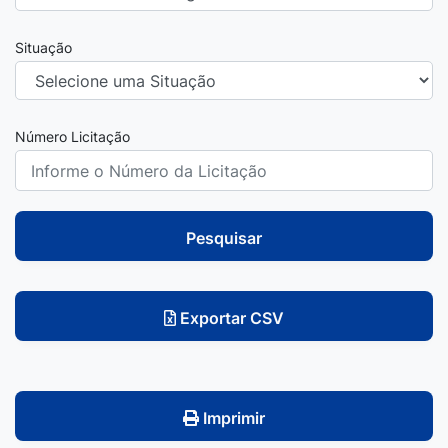
Situação
Número Licitação
Pesquisar
Exportar CSV
Imprimir