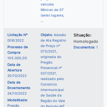
veículos
Minivan de 07
(sete) lugares,
…
Licitação Nº
Objeto:
Adesão
Situação:
008/2022
de Ata Registro
Homologado
de Preço nº
Processo de
Documentos:
1
073/2021,
Compra
originada do
105.000,00
Pregão
Data de
Presencial nº
Abertura
027/2021,
20/10/2022
realizado pelo
Data de
Consórcio
Encerramento
Intermunicipal
24/10/2022
de Saúde da
Modalidade:
Região do Vale
Pregão
do Peixoto-MT,