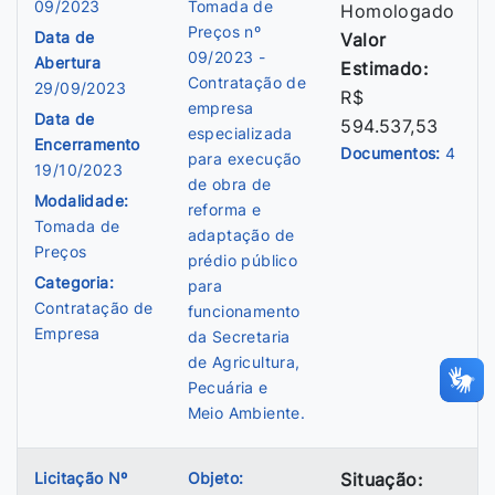
09/2023
Tomada de
Homologado
Preços nº
Data de
Valor
09/2023 -
Abertura
Estimado:
Contratação de
29/09/2023
R$
empresa
Data de
594.537,53
especializada
Encerramento
Documentos:
4
para execução
19/10/2023
de obra de
Modalidade:
reforma e
Tomada de
adaptação de
Preços
prédio público
Categoria:
para
Contratação de
funcionamento
Empresa
da Secretaria
de Agricultura,
Pecuária e
Meio Ambiente.
Licitação Nº
Objeto:
Situação: