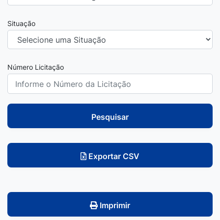
Situação
Número Licitação
Pesquisar
Exportar CSV
Imprimir