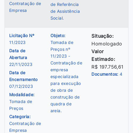
Contratação de
de Referência
Empresa
de Assistência
Social.
Licitação Nº
Objeto:
Situação:
11/2023
Tomada de
Homologado
Preços nº
Data de
Valor
11/2023 -
Abertura
Estimado:
Contratação de
22/11/2023
R$ 197.756,61
empresa
Data de
Documentos:
4
especializada
Encerramento
para execução
07/12/2023
de obra de
Modalidade:
construção de
Tomada de
quadra de
Preços
areia.
Categoria:
Contratação de
Empresa