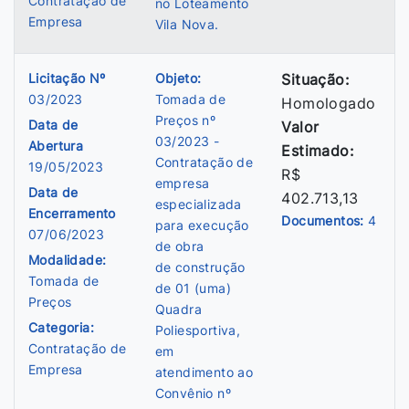
Contratação de
no Loteamento
Empresa
Vila Nova.
Licitação Nº
Objeto:
Situação:
03/2023
Tomada de
Homologado
Preços nº
Data de
Valor
03/2023 -
Abertura
Estimado:
Contratação de
19/05/2023
R$
empresa
Data de
402.713,13
especializada
Encerramento
Documentos:
4
para execução
07/06/2023
de obra
Modalidade:
de construção
Tomada de
de 01 (uma)
Preços
Quadra
Categoria:
Poliesportiva,
Contratação de
em
Empresa
atendimento ao
Convênio nº