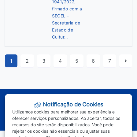
1941/2022,
firmado com a
SECEL -
Secretaria de
Estado de
Cultur…
1
2
3
4
5
6
7
Atendimento - Segunda à Sexta | Das 7h às 11h e das 13h às 17h
Notificação de Cookies
(65) 3387-2800
|
(65) 3387-2801
|
Utilizamos cookies para melhorar sua experiência e
(65) 99963-1219
oferecer serviços personalizados. Ao aceitar, todos os
recursos do site serão disponibilizados. Você pode
rejeitar os cookies não essenciais ou ajustar suas