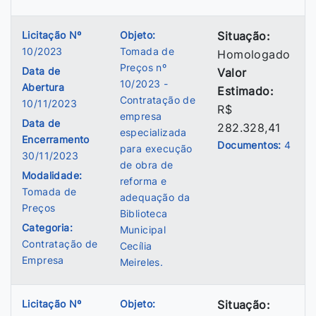
Licitação Nº
Objeto:
Situação:
10/2023
Tomada de
Homologado
Preços nº
Data de
Valor
10/2023 -
Abertura
Estimado:
Contratação de
10/11/2023
R$
empresa
Data de
282.328,41
especializada
Encerramento
Documentos:
4
para execução
30/11/2023
de obra de
Modalidade:
reforma e
Tomada de
adequação da
Preços
Biblioteca
Categoria:
Municipal
Contratação de
Cecília
Empresa
Meireles.
Licitação Nº
Objeto:
Situação: