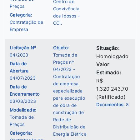
Centro de
Preços
Convivência
Categoria:
dos Idosos -
Contratação de
CCI.
Empresa
Licitação Nº
Objeto:
Situação:
04/2023
Tomada de
Homologado
Preços nº
Data de
Valor
04/2023 -
Abertura
Estimado:
Contratação
04/07/2023
R$
de empresa
Data de
1.320.243,70
especializada
Encerramento
(Retificado)
para execução
03/08/2023
Documentos:
8
de obra de
Modalidade:
construção de
Tomada de
Rede de
Preços
Distribuição de
Categoria:
Energia Elétrica