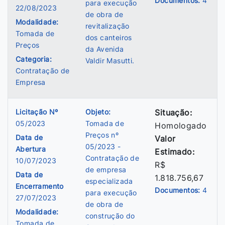
Documentos:
4
para execução
22/08/2023
de obra de
Modalidade:
revitalização
Tomada de
dos canteiros
Preços
da Avenida
Categoria:
Valdir Masutti.
Contratação de
Empresa
Licitação Nº
Objeto:
Situação:
05/2023
Tomada de
Homologado
Preços nº
Data de
Valor
05/2023 -
Abertura
Estimado:
Contratação de
10/07/2023
R$
de empresa
Data de
1.818.756,67
especializada
Encerramento
Documentos:
4
para execução
27/07/2023
de obra de
Modalidade:
construção do
Tomada de