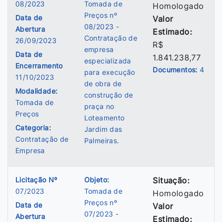
08/2023
Tomada de
Homologado
Preços nº
Data de
Valor
08/2023 -
Abertura
Estimado:
Contratação de
26/09/2023
R$
empresa
Data de
1.841.238,77
especializada
Encerramento
Documentos:
4
para execução
11/10/2023
de obra de
Modalidade:
construção de
Tomada de
praça no
Preços
Loteamento
Categoria:
Jardim das
Contratação de
Palmeiras.
Empresa
Licitação Nº
Objeto:
Situação:
07/2023
Tomada de
Homologado
Preços nº
Data de
Valor
07/2023 -
Abertura
Estimado: