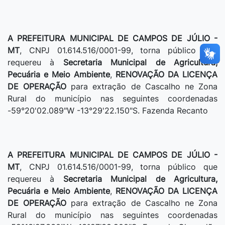
A PREFEITURA MUNICIPAL DE CAMPOS DE JÚLIO -
MT
, CNPJ 01.614.516/0001-99, torna público que
requereu à
Secretaria Municipal de Agricultura,
Pecuária e Meio Ambiente
,
RENOVAÇÃO DA
LICENÇA
DE OPERAÇÃO
para extração de Cascalho ne Zona
Rural do município nas seguintes coordenadas
-59°20'02.089"W -13°29'22.150"S. Fazenda Recanto
A PREFEITURA MUNICIPAL DE CAMPOS DE JÚLIO -
MT
, CNPJ 01.614.516/0001-99, torna público que
requereu à
Secretaria Municipal de Agricultura,
Pecuária e Meio Ambiente
,
RENOVAÇÃO DA
LICENÇA
DE OPERAÇÃO
para extração de Cascalho ne Zona
Rural do município nas seguintes coordenadas