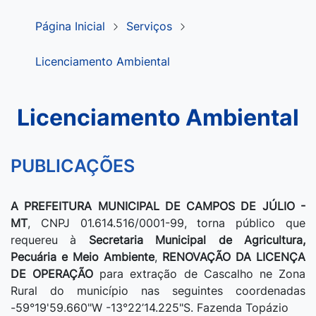
Página Inicial
Serviços
Licenciamento Ambiental
Licenciamento Ambiental
PUBLICAÇÕES
A PREFEITURA MUNICIPAL DE CAMPOS DE JÚLIO -
MT
, CNPJ 01.614.516/0001-99, torna público que
requereu à
Secretaria Municipal de Agricultura,
Pecuária e Meio Ambiente
,
RENOVAÇÃO DA
LICENÇA
DE OPERAÇÃO
para extração de Cascalho ne Zona
Rural do município nas seguintes coordenadas
-59°19'59.660"W -13°22’14.225"S. Fazenda Topázio